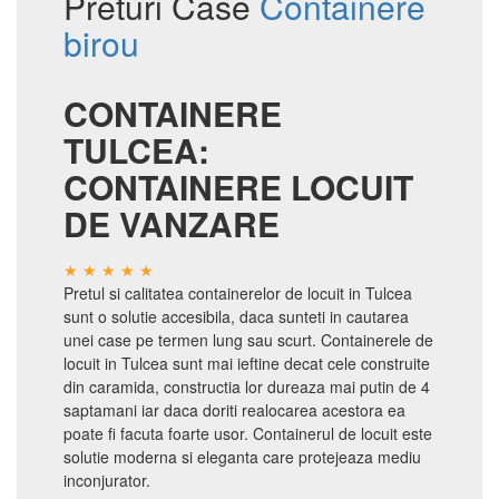
Preturi Case
Containere
birou
CONTAINERE
TULCEA:
CONTAINERE LOCUIT
DE VANZARE
Pretul si calitatea containerelor de locuit in Tulcea
sunt o solutie accesibila, daca sunteti in cautarea
unei case pe termen lung sau scurt. Containerele de
locuit in Tulcea sunt mai ieftine decat cele construite
din caramida, constructia lor dureaza mai putin de 4
saptamani iar daca doriti realocarea acestora ea
poate fi facuta foarte usor. Containerul de locuit este
solutie moderna si eleganta care protejeaza mediu
inconjurator.