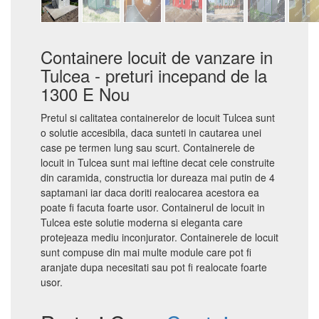
Containere locuit de vanzare in
Tulcea - preturi incepand de la
1300 E Nou
Pretul si calitatea containerelor de locuit Tulcea sunt
o solutie accesibila, daca sunteti in cautarea unei
case pe termen lung sau scurt. Containerele de
locuit in Tulcea sunt mai ieftine decat cele construite
din caramida, constructia lor dureaza mai putin de 4
saptamani iar daca doriti realocarea acestora ea
poate fi facuta foarte usor. Containerul de locuit in
Tulcea este solutie moderna si eleganta care
protejeaza mediu inconjurator. Containerele de locuit
sunt compuse din mai multe module care pot fi
aranjate dupa necesitati sau pot fi realocate foarte
usor.