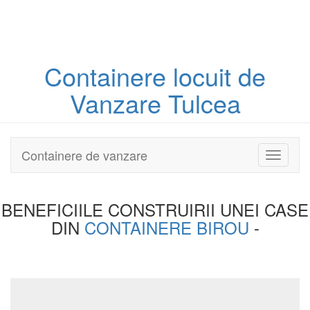
Containere
locuit
de
Vanzare Tulcea
Containere de vanzare
Toggle
navigati
BENEFICIILE CONSTRUIRII UNEI
CASE
DIN
CONTAINERE BIROU
-