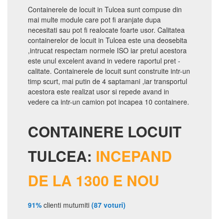
Containerele de locuit in Tulcea sunt compuse din
mai multe module care pot fi aranjate dupa
necesitati sau pot fi realocate foarte usor. Calitatea
containerelor de locuit in Tulcea este una deosebita
,intrucat respectam normele ISO iar pretul acestora
este unul excelent avand in vedere raportul pret -
calitate. Containerele de locuit sunt construite intr-un
timp scurt, mai putin de 4 saptamani ,iar transportul
acestora este realizat usor si repede avand in
vedere ca intr-un camion pot incapea 10 containere.
CONTAINERE LOCUIT
TULCEA:
INCEPAND
DE LA 1300 E NOU
91%
clienti mutumiti
(87 voturi)